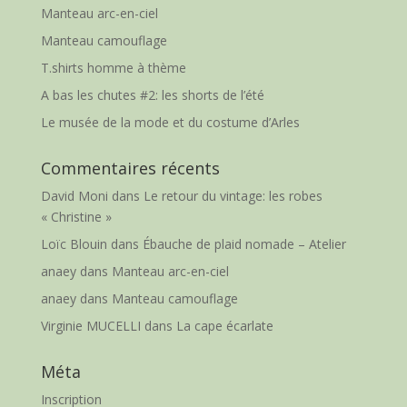
Manteau arc-en-ciel
Manteau camouflage
T.shirts homme à thème
A bas les chutes #2: les shorts de l’été
Le musée de la mode et du costume d’Arles
Commentaires récents
David Moni
dans
Le retour du vintage: les robes
« Christine »
Loïc Blouin
dans
Ébauche de plaid nomade – Atelier
anaey
dans
Manteau arc-en-ciel
anaey
dans
Manteau camouflage
Virginie MUCELLI
dans
La cape écarlate
Méta
Inscription