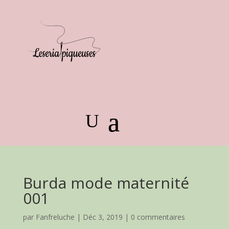
Burda mode maternité
001
par
Fanfreluche
|
Déc 3, 2019
|
0 commentaires