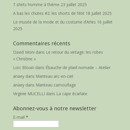
T.shirts homme à thème
23 juillet 2025
A bas les chutes #2: les shorts de l’été
18 juillet 2025
Le musée de la mode et du costume d’Arles
16 juillet
2025
Commentaires récents
David Moni
dans
Le retour du vintage: les robes
« Christine »
Loïc Blouin
dans
Ébauche de plaid nomade – Atelier
anaey
dans
Manteau arc-en-ciel
anaey
dans
Manteau camouflage
Virginie MUCELLI
dans
La cape écarlate
Abonnez-vous à notre newsletter
E-mail
*