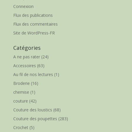
Connexion
Flux des publications
Flux des commentaires
Site de WordPress-FR
Catégories
A ne pas rater
(24)
Accessoires
(63)
Au fil de nos lectures
(1)
Broderie
(16)
chemise
(1)
couture
(42)
Couture des loustics
(68)
Couture des poupettes
(283)
Crochet
(5)