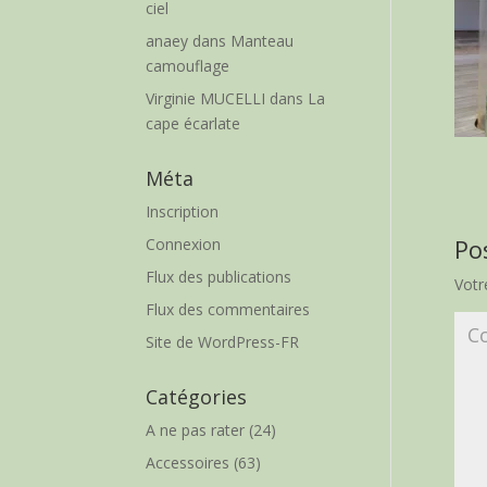
ciel
anaey
dans
Manteau
camouflage
Virginie MUCELLI
dans
La
cape écarlate
Méta
Inscription
Po
Connexion
Flux des publications
Votr
Flux des commentaires
Site de WordPress-FR
Catégories
A ne pas rater
(24)
Accessoires
(63)