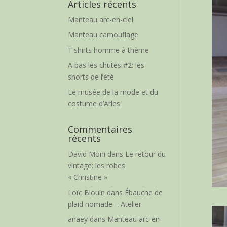
Articles récents
Manteau arc-en-ciel
Manteau camouflage
T.shirts homme à thème
A bas les chutes #2: les
shorts de l’été
Le musée de la mode et du
costume d’Arles
Commentaires
récents
David Moni
dans
Le retour du
vintage: les robes
« Christine »
Loïc Blouin
dans
Ébauche de
plaid nomade – Atelier
anaey
dans
Manteau arc-en-