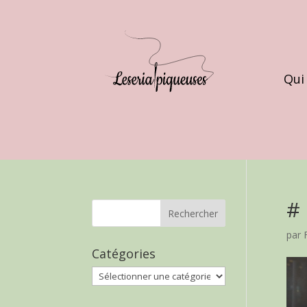
Qui
# 
par
Catégories
Catégories