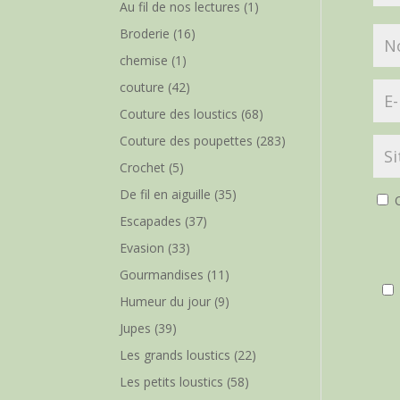
Au fil de nos lectures
(1)
Broderie
(16)
chemise
(1)
couture
(42)
Couture des loustics
(68)
Couture des poupettes
(283)
Crochet
(5)
De fil en aiguille
(35)
O
Escapades
(37)
Evasion
(33)
Gourmandises
(11)
Humeur du jour
(9)
Jupes
(39)
Les grands loustics
(22)
Les petits loustics
(58)