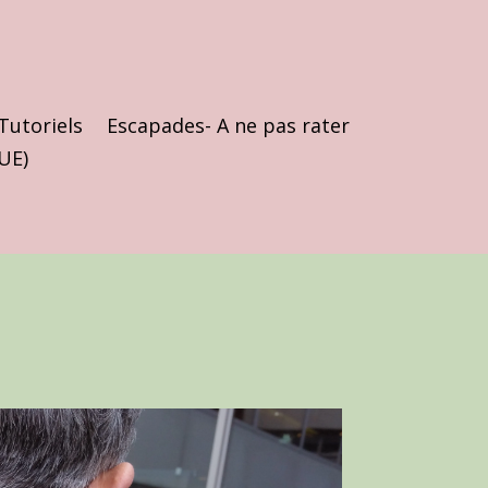
Tutoriels
Escapades- A ne pas rater
(UE)