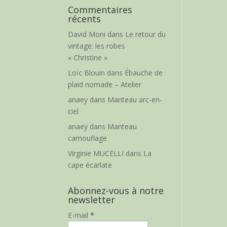
Commentaires
récents
David Moni
dans
Le retour du
vintage: les robes
« Christine »
Loïc Blouin
dans
Ébauche de
plaid nomade – Atelier
anaey
dans
Manteau arc-en-
ciel
anaey
dans
Manteau
camouflage
Virginie MUCELLI
dans
La
cape écarlate
Abonnez-vous à notre
newsletter
E-mail
*