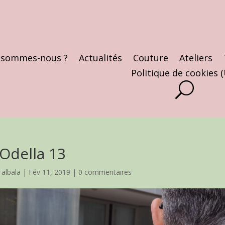
 sommes-nous ?
Actualités
Couture
Ateliers
Politique de cookies 
Odella 13
Falbala
|
Fév 11, 2019
|
0 commentaires