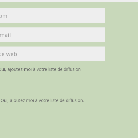
ui, ajoutez-moi à votre liste de diffusion.
Oui, ajoutez moi à votre liste de diffusion.