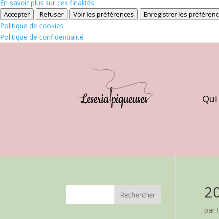
En savoir plus sur ces finalités
Accepter
Refuser
Voir les préférences
Enregistrer les préféren
Politique de cookies
Politique de confidentialité
Qui
2
par