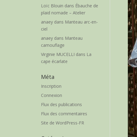
Loïc Blouin
dans
Ébauche de
plaid nomade – Atelier
anaey
dans
Manteau arc-en-
ciel
anaey
dans
Manteau
camouflage
Virginie MUCELLI
dans
La
cape écarlate
Méta
Inscription
Connexion
Flux des publications
Flux des commentaires
Site de WordPress-FR