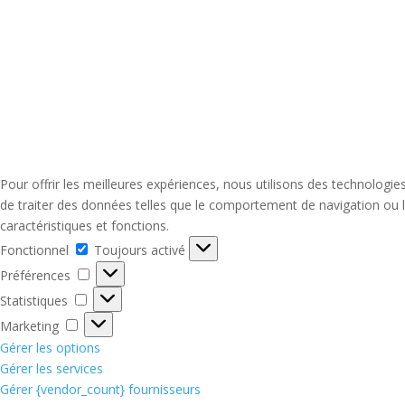
Pour offrir les meilleures expériences, nous utilisons des technologi
de traiter des données telles que le comportement de navigation ou le
caractéristiques et fonctions.
Fonctionnel
Fonctionnel
Toujours activé
Préférences
Préférences
Statistiques
Statistiques
Marketing
Marketing
Gérer les options
Gérer les services
Gérer {vendor_count} fournisseurs