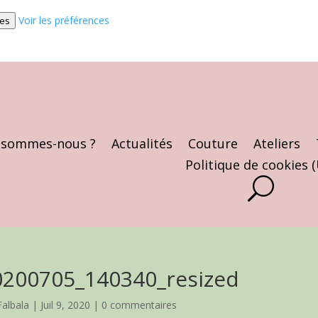
Voir les préférences
ces
 sommes-nous ?
Actualités
Couture
Ateliers
Politique de cookies 
0200705_140340_resized
Falbala
|
Juil 9, 2020
|
0 commentaires