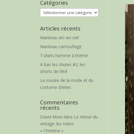
Catégories
Catégories
Articles récents
Manteau arc-en-ciel
Manteau camouflage
T.shirts homme à thème
A bas les chutes #2: les
shorts de l’été
Le musée de la mode et du
costume d’Arles
Commentaires
récents
David Moni
dans
Le retour du
vintage: les robes
« Christine »