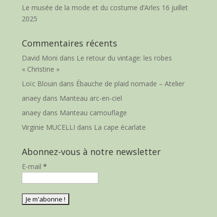
Le musée de la mode et du costume d’Arles
16 juillet
2025
Commentaires récents
David Moni
dans
Le retour du vintage: les robes
« Christine »
Loïc Blouin
dans
Ébauche de plaid nomade – Atelier
anaey
dans
Manteau arc-en-ciel
anaey
dans
Manteau camouflage
Virginie MUCELLI
dans
La cape écarlate
Abonnez-vous à notre newsletter
E-mail
*