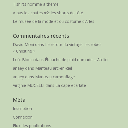
T.shirts homme à thème
A bas les chutes #2: les shorts de l’été
Le musée de la mode et du costume d’Arles
Commentaires récents
David Moni
dans
Le retour du vintage: les robes
« Christine »
Loïc Blouin
dans
Ébauche de plaid nomade – Atelier
anaey
dans
Manteau arc-en-ciel
anaey
dans
Manteau camouflage
Virginie MUCELLI
dans
La cape écarlate
Méta
Inscription
Connexion
Flux des publications