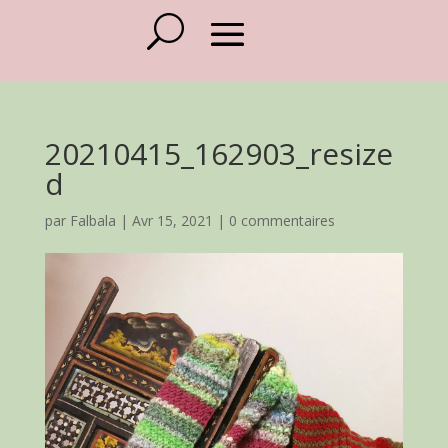
20210415_162903_resize
d
par
Falbala
|
Avr 15, 2021
|
0 commentaires