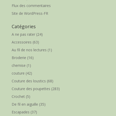
Flux des commentaires
Site de WordPress-FR
Catégories
A ne pas rater
(24)
Accessoires
(63)
Au fil de nos lectures
(1)
Broderie
(16)
chemise
(1)
couture
(42)
Couture des loustics
(68)
Couture des poupettes
(283)
Crochet
(5)
De fil en aiguille
(35)
Escapades
(37)