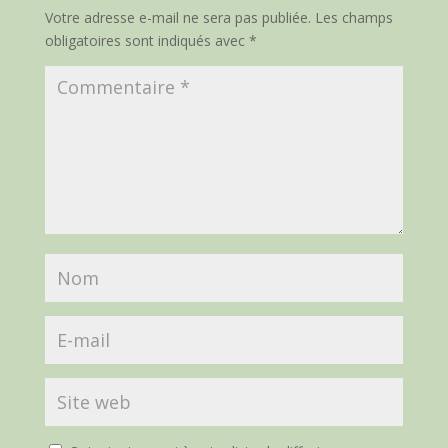
Votre adresse e-mail ne sera pas publiée.
Les champs
obligatoires sont indiqués avec
*