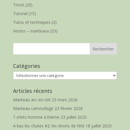
Tricot
(29)
Tutoriel
(15)
Tutos et techniques
(2)
Vestes – manteaux
(33)
Catégories
Catégories
Articles récents
Manteau arc-en-ciel
23 mars 2026
Manteau camouflage
23 février 2026
T.shirts homme à thème
23 juillet 2025
A bas les chutes #2: les shorts de l’été
18 juillet 2025