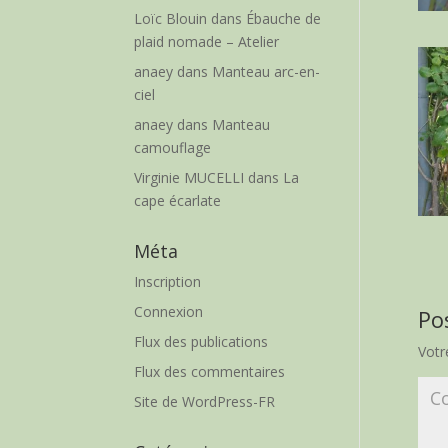
Loïc Blouin
dans
Ébauche de
plaid nomade – Atelier
anaey
dans
Manteau arc-en-
ciel
anaey
dans
Manteau
camouflage
Virginie MUCELLI
dans
La
cape écarlate
Méta
Inscription
Connexion
Po
Flux des publications
Votr
Flux des commentaires
Site de WordPress-FR