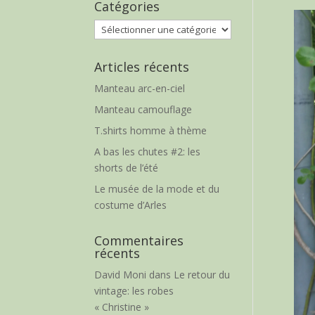
Catégories
Catégories
Articles récents
Manteau arc-en-ciel
Manteau camouflage
T.shirts homme à thème
A bas les chutes #2: les
shorts de l’été
Le musée de la mode et du
costume d’Arles
Commentaires
récents
David Moni
dans
Le retour du
vintage: les robes
« Christine »