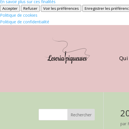
En savoir plus sur ces finalités
Accepter
Refuser
Voir les préférences
Enregistrer les préféren
Politique de cookies
Politique de confidentialité
Qui
2
par