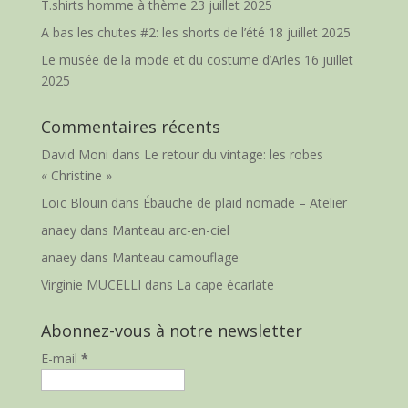
T.shirts homme à thème
23 juillet 2025
A bas les chutes #2: les shorts de l’été
18 juillet 2025
Le musée de la mode et du costume d’Arles
16 juillet
2025
Commentaires récents
David Moni
dans
Le retour du vintage: les robes
« Christine »
Loïc Blouin
dans
Ébauche de plaid nomade – Atelier
anaey
dans
Manteau arc-en-ciel
anaey
dans
Manteau camouflage
Virginie MUCELLI
dans
La cape écarlate
Abonnez-vous à notre newsletter
E-mail
*