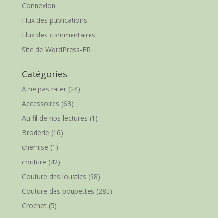
Connexion
Flux des publications
Flux des commentaires
Site de WordPress-FR
Catégories
A ne pas rater
(24)
Accessoires
(63)
Au fil de nos lectures
(1)
Broderie
(16)
chemise
(1)
couture
(42)
Couture des loustics
(68)
Couture des poupettes
(283)
Crochet
(5)