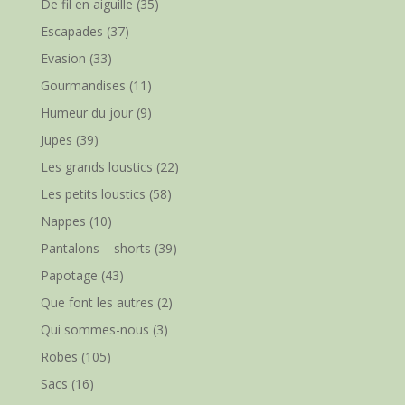
De fil en aiguille
(35)
Escapades
(37)
Evasion
(33)
Gourmandises
(11)
Humeur du jour
(9)
Jupes
(39)
Les grands loustics
(22)
Les petits loustics
(58)
Nappes
(10)
Pantalons – shorts
(39)
Papotage
(43)
Que font les autres
(2)
Qui sommes-nous
(3)
Robes
(105)
Sacs
(16)