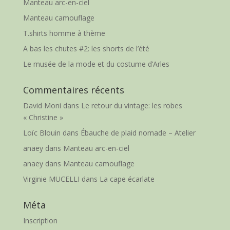
Manteau arc-en-ciel
Manteau camouflage
T.shirts homme à thème
A bas les chutes #2: les shorts de l’été
Le musée de la mode et du costume d’Arles
Commentaires récents
David Moni
dans
Le retour du vintage: les robes
« Christine »
Loïc Blouin
dans
Ébauche de plaid nomade – Atelier
anaey
dans
Manteau arc-en-ciel
anaey
dans
Manteau camouflage
Virginie MUCELLI
dans
La cape écarlate
Méta
Inscription