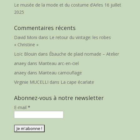
Le musée de la mode et du costume d’Arles
16 juillet
2025
Commentaires récents
David Moni
dans
Le retour du vintage: les robes
« Christine »
Loïc Blouin
dans
Ébauche de plaid nomade – Atelier
anaey
dans
Manteau arc-en-ciel
anaey
dans
Manteau camouflage
Virginie MUCELLI
dans
La cape écarlate
Abonnez-vous à notre newsletter
E-mail
*