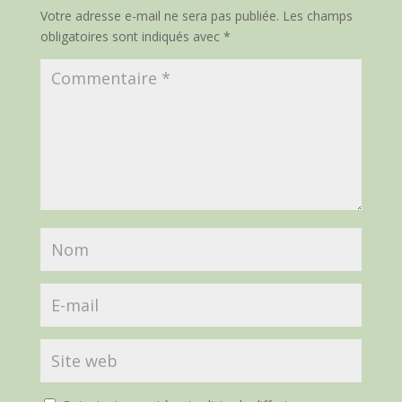
Votre adresse e-mail ne sera pas publiée.
Les champs
obligatoires sont indiqués avec
*