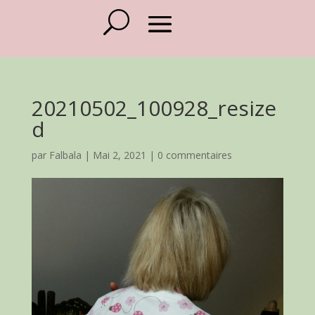
20210502_100928_resize
d
par
Falbala
|
Mai 2, 2021
|
0 commentaires