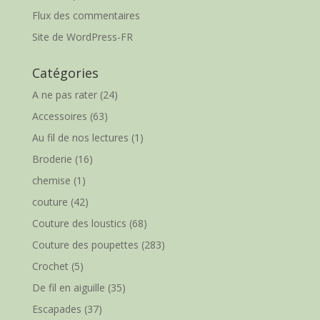
Flux des commentaires
Site de WordPress-FR
Catégories
A ne pas rater
(24)
Accessoires
(63)
Au fil de nos lectures
(1)
Broderie
(16)
chemise
(1)
couture
(42)
Couture des loustics
(68)
Couture des poupettes
(283)
Crochet
(5)
De fil en aiguille
(35)
Escapades
(37)