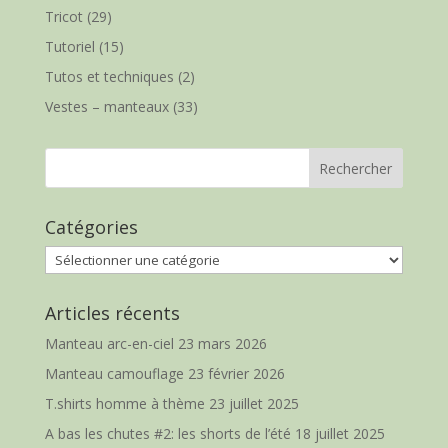
Tricot
(29)
Tutoriel
(15)
Tutos et techniques
(2)
Vestes – manteaux
(33)
Catégories
Catégories
Articles récents
Manteau arc-en-ciel
23 mars 2026
Manteau camouflage
23 février 2026
T.shirts homme à thème
23 juillet 2025
A bas les chutes #2: les shorts de l’été
18 juillet 2025