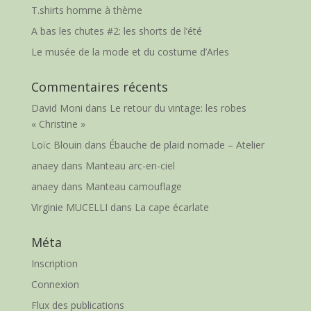
T.shirts homme à thème
A bas les chutes #2: les shorts de l’été
Le musée de la mode et du costume d’Arles
Commentaires récents
David Moni
dans
Le retour du vintage: les robes
« Christine »
Loïc Blouin
dans
Ébauche de plaid nomade – Atelier
anaey
dans
Manteau arc-en-ciel
anaey
dans
Manteau camouflage
Virginie MUCELLI
dans
La cape écarlate
Méta
Inscription
Connexion
Flux des publications