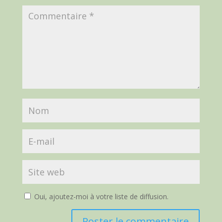
Oui, ajoutez-moi à votre liste de diffusion.