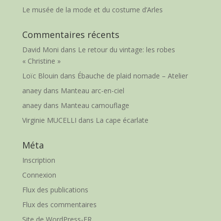
Le musée de la mode et du costume d’Arles
Commentaires récents
David Moni
dans
Le retour du vintage: les robes
« Christine »
Loïc Blouin
dans
Ébauche de plaid nomade – Atelier
anaey
dans
Manteau arc-en-ciel
anaey
dans
Manteau camouflage
Virginie MUCELLI
dans
La cape écarlate
Méta
Inscription
Connexion
Flux des publications
Flux des commentaires
Site de WordPress-FR