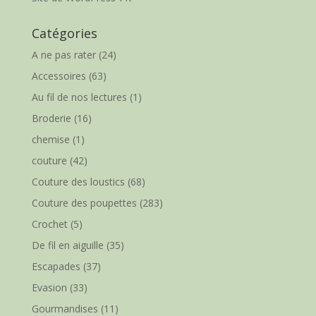
Catégories
A ne pas rater
(24)
Accessoires
(63)
Au fil de nos lectures
(1)
Broderie
(16)
chemise
(1)
couture
(42)
Couture des loustics
(68)
Couture des poupettes
(283)
Crochet
(5)
De fil en aiguille
(35)
Escapades
(37)
Evasion
(33)
Gourmandises
(11)