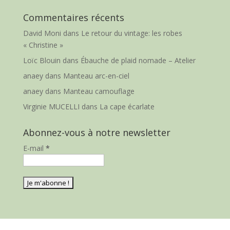
Commentaires récents
David Moni
dans
Le retour du vintage: les robes
« Christine »
Loïc Blouin
dans
Ébauche de plaid nomade – Atelier
anaey
dans
Manteau arc-en-ciel
anaey
dans
Manteau camouflage
Virginie MUCELLI
dans
La cape écarlate
Abonnez-vous à notre newsletter
E-mail
*