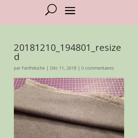
20181210_194801_resize
d
par
Fanfreluche
|
Déc 11, 2018
|
0 commentaires