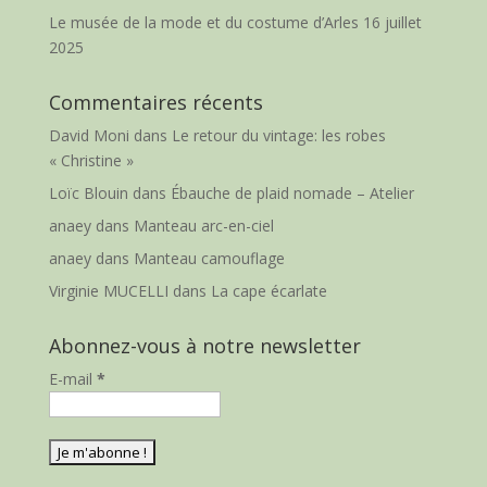
Le musée de la mode et du costume d’Arles
16 juillet
2025
Commentaires récents
David Moni
dans
Le retour du vintage: les robes
« Christine »
Loïc Blouin
dans
Ébauche de plaid nomade – Atelier
anaey
dans
Manteau arc-en-ciel
anaey
dans
Manteau camouflage
Virginie MUCELLI
dans
La cape écarlate
Abonnez-vous à notre newsletter
E-mail
*