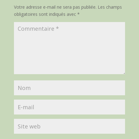
Votre adresse e-mail ne sera pas publiée.
Les champs
obligatoires sont indiqués avec
*