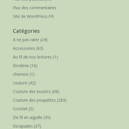
Flux des commentaires
Site de WordPress-FR
Catégories
A ne pas rater
(24)
Accessoires
(63)
Au fil de nos lectures
(1)
Broderie
(16)
chemise
(1)
couture
(42)
Couture des loustics
(68)
Couture des poupettes
(283)
Crochet
(5)
De fil en aiguille
(35)
Escapades
(37)