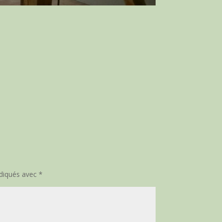
ndiqués avec
*