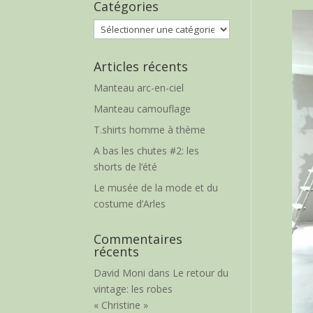
Catégories
Catégories
Articles récents
Manteau arc-en-ciel
Manteau camouflage
T.shirts homme à thème
A bas les chutes #2: les
shorts de l’été
Le musée de la mode et du
costume d’Arles
Commentaires
récents
David Moni
dans
Le retour du
vintage: les robes
« Christine »