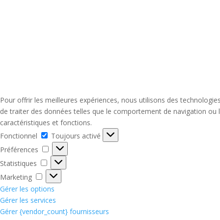
Pour offrir les meilleures expériences, nous utilisons des technologi
de traiter des données telles que le comportement de navigation ou le
caractéristiques et fonctions.
Fonctionnel
Fonctionnel
Toujours activé
Préférences
Préférences
Statistiques
Statistiques
Marketing
Marketing
Gérer les options
Gérer les services
Gérer {vendor_count} fournisseurs