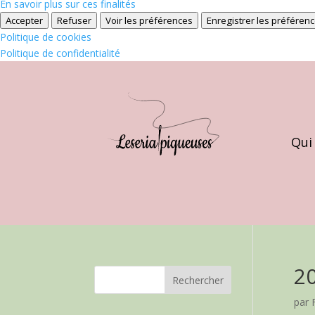
En savoir plus sur ces finalités
Accepter
Refuser
Voir les préférences
Enregistrer les préféren
Politique de cookies
Politique de confidentialité
Qui
2
par