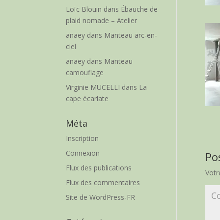
Loïc Blouin
dans
Ébauche de
plaid nomade – Atelier
anaey
dans
Manteau arc-en-
ciel
anaey
dans
Manteau
camouflage
Virginie MUCELLI
dans
La
cape écarlate
Méta
Inscription
Connexion
Po
Flux des publications
Votr
Flux des commentaires
Site de WordPress-FR