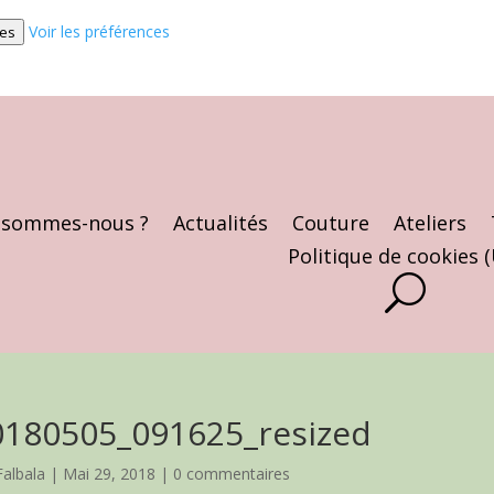
Voir les préférences
ces
 sommes-nous ?
Actualités
Couture
Ateliers
Politique de cookies 
0180505_091625_resized
Falbala
|
Mai 29, 2018
|
0 commentaires