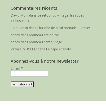
Commentaires récents
David Moni
dans
Le retour du vintage: les robes
« Christine »
Loïc Blouin
dans
Ébauche de plaid nomade – Atelier
anaey
dans
Manteau arc-en-ciel
anaey
dans
Manteau camouflage
Virginie MUCELLI
dans
La cape écarlate
Abonnez-vous à notre newsletter
E-mail
*