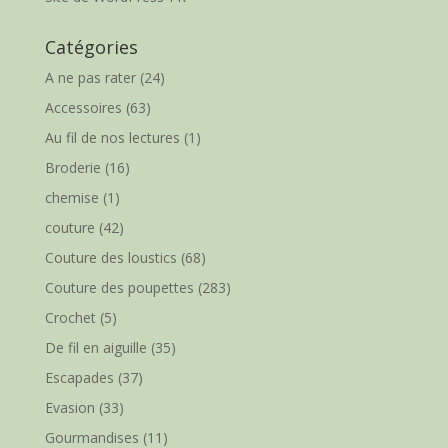
Catégories
A ne pas rater
(24)
Accessoires
(63)
Au fil de nos lectures
(1)
Broderie
(16)
chemise
(1)
couture
(42)
Couture des loustics
(68)
Couture des poupettes
(283)
Crochet
(5)
De fil en aiguille
(35)
Escapades
(37)
Evasion
(33)
Gourmandises
(11)