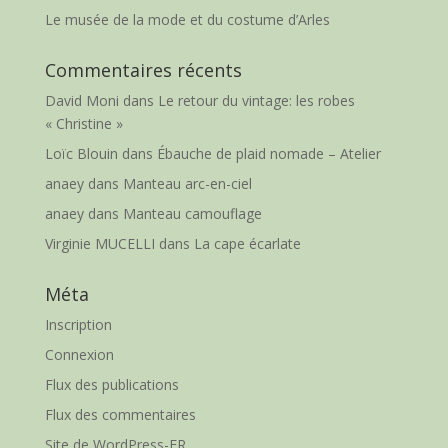
Le musée de la mode et du costume d’Arles
Commentaires récents
David Moni
dans
Le retour du vintage: les robes
« Christine »
Loïc Blouin
dans
Ébauche de plaid nomade – Atelier
anaey
dans
Manteau arc-en-ciel
anaey
dans
Manteau camouflage
Virginie MUCELLI
dans
La cape écarlate
Méta
Inscription
Connexion
Flux des publications
Flux des commentaires
Site de WordPress-FR