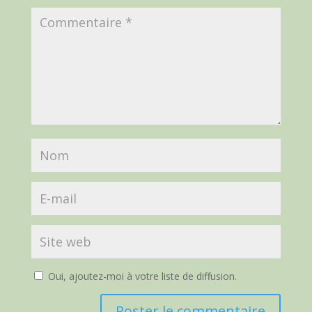
Oui, ajoutez-moi à votre liste de diffusion.