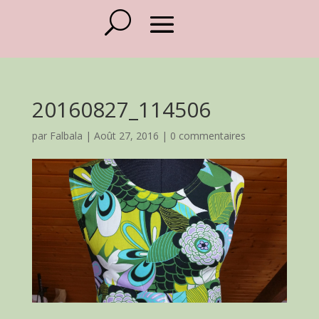
20160827_114506
par
Falbala
|
Août 27, 2016
|
0 commentaires