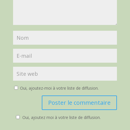
Oui, ajoutez-moi à votre liste de diffusion.
Oui, ajoutez moi à votre liste de diffusion.