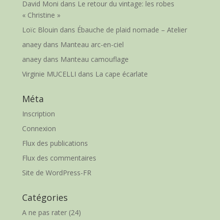
David Moni
dans
Le retour du vintage: les robes
« Christine »
Loïc Blouin
dans
Ébauche de plaid nomade – Atelier
anaey
dans
Manteau arc-en-ciel
anaey
dans
Manteau camouflage
Virginie MUCELLI
dans
La cape écarlate
Méta
Inscription
Connexion
Flux des publications
Flux des commentaires
Site de WordPress-FR
Catégories
A ne pas rater
(24)