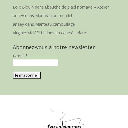
Loïc Blouin
dans
Ébauche de plaid nomade – Atelier
anaey
dans
Manteau arc-en-ciel
anaey
dans
Manteau camouflage
Virginie MUCELLI
dans
La cape écarlate
Abonnez-vous à notre newsletter
E-mail
*