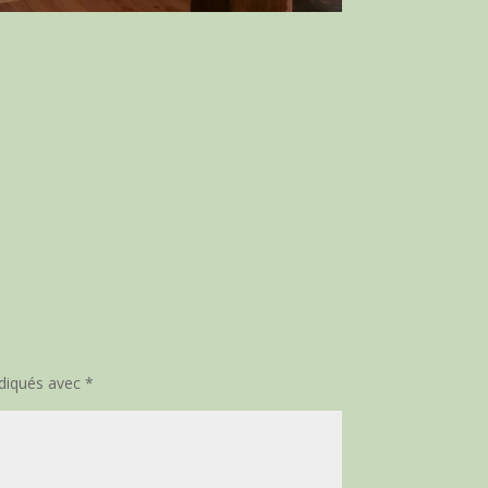
ndiqués avec
*