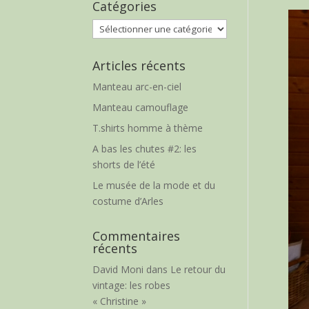
Catégories
Catégories
Articles récents
Manteau arc-en-ciel
Manteau camouflage
T.shirts homme à thème
A bas les chutes #2: les
shorts de l’été
Le musée de la mode et du
costume d’Arles
Commentaires
récents
David Moni
dans
Le retour du
vintage: les robes
« Christine »