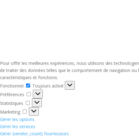
Pour offrir les meilleures expériences, nous utilisons des technologi
de traiter des données telles que le comportement de navigation ou le
caractéristiques et fonctions.
Fonctionnel
Fonctionnel
Toujours activé
Préférences
Préférences
Statistiques
Statistiques
Marketing
Marketing
Gérer les options
Gérer les services
Gérer {vendor_count} fournisseurs