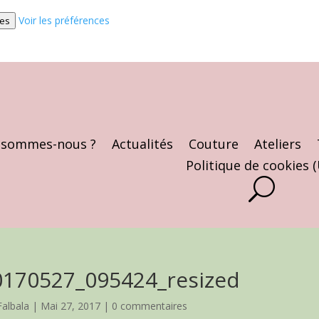
Voir les préférences
ces
 sommes-nous ?
Actualités
Couture
Ateliers
Politique de cookies 
0170527_095424_resized
Falbala
|
Mai 27, 2017
|
0 commentaires