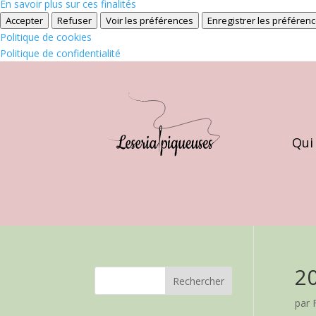
En savoir plus sur ces finalités
Accepter
Refuser
Voir les préférences
Enregistrer les préféren
Politique de cookies
Politique de confidentialité
Qui
2
par