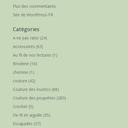
Flux des commentaires
Site de WordPress-FR
Catégories
A ne pas rater
(24)
Accessoires
(63)
Au fil de nos lectures
(1)
Broderie
(16)
chemise
(1)
couture
(42)
Couture des loustics
(68)
Couture des poupettes
(283)
Crochet
(5)
De fil en aiguille
(35)
Escapades
(37)