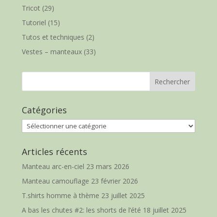
Tricot
(29)
Tutoriel
(15)
Tutos et techniques
(2)
Vestes – manteaux
(33)
Catégories
Catégories
Articles récents
Manteau arc-en-ciel
23 mars 2026
Manteau camouflage
23 février 2026
T.shirts homme à thème
23 juillet 2025
A bas les chutes #2: les shorts de l’été
18 juillet 2025