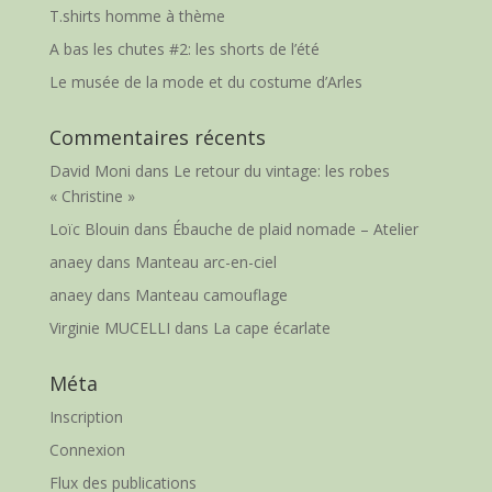
T.shirts homme à thème
A bas les chutes #2: les shorts de l’été
Le musée de la mode et du costume d’Arles
Commentaires récents
David Moni
dans
Le retour du vintage: les robes
« Christine »
Loïc Blouin
dans
Ébauche de plaid nomade – Atelier
anaey
dans
Manteau arc-en-ciel
anaey
dans
Manteau camouflage
Virginie MUCELLI
dans
La cape écarlate
Méta
Inscription
Connexion
Flux des publications