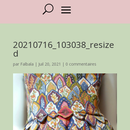
20210716_103038_resize
d
par
Falbala
|
Juil 20, 2021
|
0 commentaires