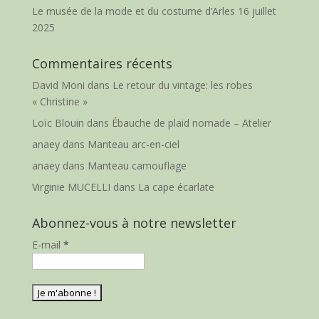
Le musée de la mode et du costume d’Arles
16 juillet
2025
Commentaires récents
David Moni
dans
Le retour du vintage: les robes
« Christine »
Loïc Blouin
dans
Ébauche de plaid nomade – Atelier
anaey
dans
Manteau arc-en-ciel
anaey
dans
Manteau camouflage
Virginie MUCELLI
dans
La cape écarlate
Abonnez-vous à notre newsletter
E-mail
*