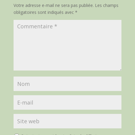
Votre adresse e-mail ne sera pas publiée.
Les champs
obligatoires sont indiqués avec
*