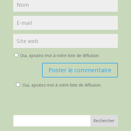
Oui, ajoutez-moi à votre liste de diffusion.
Oui, ajoutez moi à votre liste de diffusion.