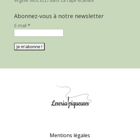
Virginie MUCELLI
dans
La cape écarlate
Abonnez-vous à notre newsletter
E-mail
*
Mentions légales