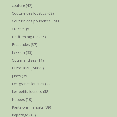
couture
(42)
Couture des loustics
(68)
Couture des poupettes
(283)
Crochet
(5)
De fil en aiguille
(35)
Escapades
(37)
Evasion
(33)
Gourmandises
(11)
Humeur du jour
(9)
Jupes
(39)
Les grands loustics
(22)
Les petits loustics
(58)
Nappes
(10)
Pantalons – shorts
(39)
Papotage
(43)