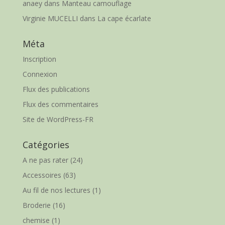
anaey
dans
Manteau camouflage
Virginie MUCELLI
dans
La cape écarlate
Méta
Inscription
Connexion
Flux des publications
Flux des commentaires
Site de WordPress-FR
Catégories
A ne pas rater
(24)
Accessoires
(63)
Au fil de nos lectures
(1)
Broderie
(16)
chemise
(1)