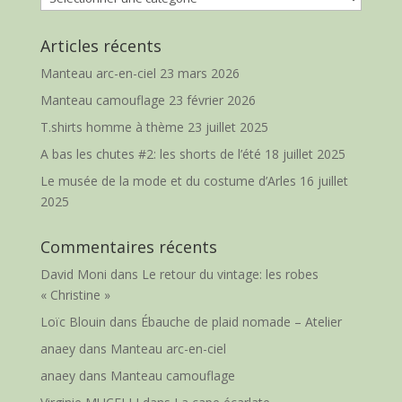
Articles récents
Manteau arc-en-ciel
23 mars 2026
Manteau camouflage
23 février 2026
T.shirts homme à thème
23 juillet 2025
A bas les chutes #2: les shorts de l’été
18 juillet 2025
Le musée de la mode et du costume d’Arles
16 juillet
2025
Commentaires récents
David Moni
dans
Le retour du vintage: les robes
« Christine »
Loïc Blouin
dans
Ébauche de plaid nomade – Atelier
anaey
dans
Manteau arc-en-ciel
anaey
dans
Manteau camouflage