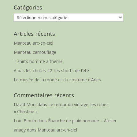
Catégories
Catégories
Articles récents
Manteau arc-en-ciel
Manteau camouflage
T.shirts homme à thème
A bas les chutes #2: les shorts de l’été
Le musée de la mode et du costume d’Arles
Commentaires récents
David Moni
dans
Le retour du vintage: les robes
« Christine »
Loïc Blouin
dans
Ébauche de plaid nomade – Atelier
anaey
dans
Manteau arc-en-ciel