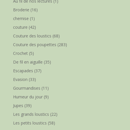
Au fil de nos lectures
(1)
Broderie
(16)
chemise
(1)
couture
(42)
Couture des loustics
(68)
Couture des poupettes
(283)
Crochet
(5)
De fil en aiguille
(35)
Escapades
(37)
Evasion
(33)
Gourmandises
(11)
Humeur du jour
(9)
Jupes
(39)
Les grands loustics
(22)
Les petits loustics
(58)