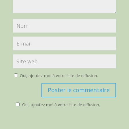
Oui, ajoutez-moi à votre liste de diffusion.
Oui, ajoutez moi à votre liste de diffusion.