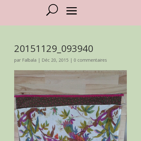
20151129_093940
par
Falbala
|
Déc 20, 2015
|
0 commentaires