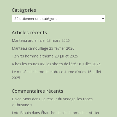
Catégories
Catégories
Articles récents
Manteau arc-en-ciel
23 mars 2026
Manteau camouflage
23 février 2026
T.shirts homme à thème
23 juillet 2025
A bas les chutes #2: les shorts de l’été
18 juillet 2025
Le musée de la mode et du costume d’Arles
16 juillet
2025
Commentaires récents
David Moni
dans
Le retour du vintage: les robes
« Christine »
Loïc Blouin
dans
Ébauche de plaid nomade – Atelier