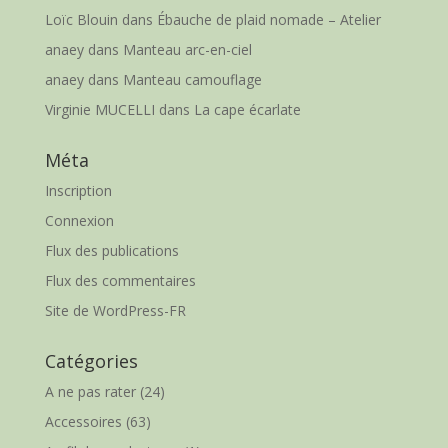
Loïc Blouin
dans
Ébauche de plaid nomade – Atelier
anaey
dans
Manteau arc-en-ciel
anaey
dans
Manteau camouflage
Virginie MUCELLI
dans
La cape écarlate
Méta
Inscription
Connexion
Flux des publications
Flux des commentaires
Site de WordPress-FR
Catégories
A ne pas rater
(24)
Accessoires
(63)