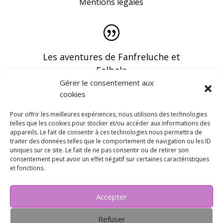
Mentions légales
Les aventures de Fanfreluche et
Falbala
Gérer le consentement aux
cookies
Pour offrir les meilleures expériences, nous utilisons des technologies
telles que les cookies pour stocker et/ou accéder aux informations des
appareils. Le fait de consentir à ces technologies nous permettra de
Vous pouvez recevoir les dernières infos en
traiter des données telles que le comportement de navigation ou les ID
vous abonnant à notre newsletter
uniques sur ce site. Le fait de ne pas consentir ou de retirer son
consentement peut avoir un effet négatif sur certaines caractéristiques
et fonctions.
Accepter
Refuser