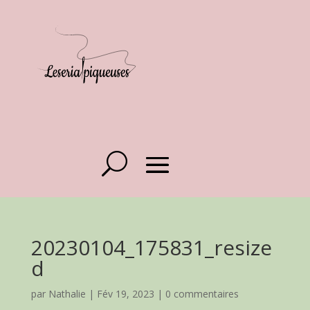
20230104_175831_resize
d
par
Nathalie
|
Fév 19, 2023
|
0 commentaires