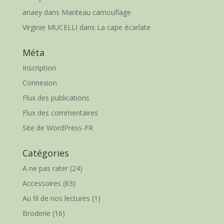
anaey
dans
Manteau camouflage
Virginie MUCELLI
dans
La cape écarlate
Méta
Inscription
Connexion
Flux des publications
Flux des commentaires
Site de WordPress-FR
Catégories
A ne pas rater
(24)
Accessoires
(63)
Au fil de nos lectures
(1)
Broderie
(16)