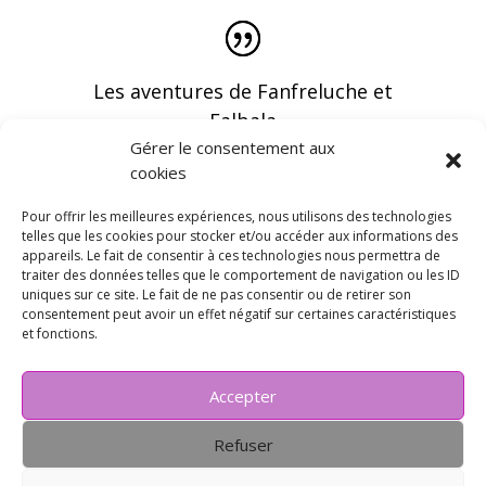
Les aventures de Fanfreluche et
Falbala
Gérer le consentement aux
cookies
Pour offrir les meilleures expériences, nous utilisons des technologies
telles que les cookies pour stocker et/ou accéder aux informations des
appareils. Le fait de consentir à ces technologies nous permettra de
Vous pouvez recevoir les dernières infos en
traiter des données telles que le comportement de navigation ou les ID
vous abonnant à notre newsletter
uniques sur ce site. Le fait de ne pas consentir ou de retirer son
consentement peut avoir un effet négatif sur certaines caractéristiques
et fonctions.
Accepter
Refuser