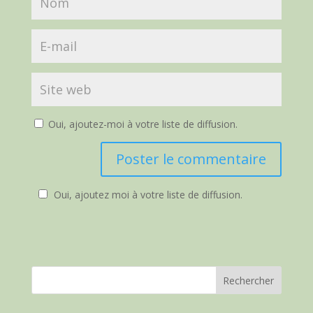
Oui, ajoutez-moi à votre liste de diffusion.
Oui, ajoutez moi à votre liste de diffusion.