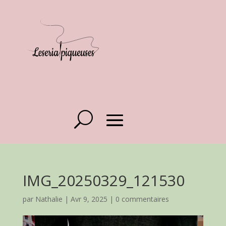
IMG_20250329_121530
par
Nathalie
|
Avr 9, 2025
|
0 commentaires