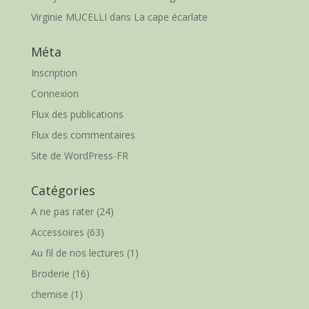
Virginie MUCELLI
dans
La cape écarlate
Méta
Inscription
Connexion
Flux des publications
Flux des commentaires
Site de WordPress-FR
Catégories
A ne pas rater
(24)
Accessoires
(63)
Au fil de nos lectures
(1)
Broderie
(16)
chemise
(1)