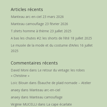
Articles récents
Manteau arc-en-ciel
23 mars 2026
Manteau camouflage
23 février 2026
T.shirts homme à thème
23 juillet 2025
A bas les chutes #2: les shorts de l’été
18 juillet 2025
Le musée de la mode et du costume d’Arles
16 juillet
2025
Commentaires récents
David Moni
dans
Le retour du vintage: les robes
« Christine »
Loïc Blouin
dans
Ébauche de plaid nomade – Atelier
anaey
dans
Manteau arc-en-ciel
anaey
dans
Manteau camouflage
Virginie MUCELLI
dans
La cape écarlate