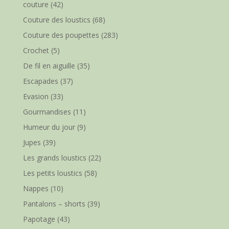
couture
(42)
Couture des loustics
(68)
Couture des poupettes
(283)
Crochet
(5)
De fil en aiguille
(35)
Escapades
(37)
Evasion
(33)
Gourmandises
(11)
Humeur du jour
(9)
Jupes
(39)
Les grands loustics
(22)
Les petits loustics
(58)
Nappes
(10)
Pantalons – shorts
(39)
Papotage
(43)