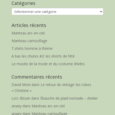
Catégories
Catégories
Articles récents
Manteau arc-en-ciel
Manteau camouflage
T.shirts homme à thème
A bas les chutes #2: les shorts de l’été
Le musée de la mode et du costume d’Arles
Commentaires récents
David Moni
dans
Le retour du vintage: les robes
« Christine »
Loïc Blouin
dans
Ébauche de plaid nomade – Atelier
anaey
dans
Manteau arc-en-ciel
anaey
dans
Manteau camouflage