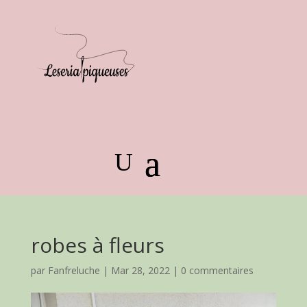
robes à fleurs
par
Fanfreluche
|
Mar 28, 2022
|
0 commentaires