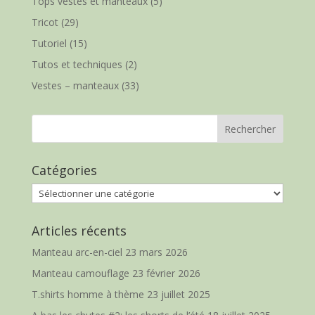
Tops vestes et manteaux
(5)
Tricot
(29)
Tutoriel
(15)
Tutos et techniques
(2)
Vestes – manteaux
(33)
Catégories
Catégories
Articles récents
Manteau arc-en-ciel
23 mars 2026
Manteau camouflage
23 février 2026
T.shirts homme à thème
23 juillet 2025