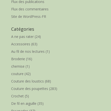
Flux des publications
Flux des commentaires
Site de WordPress-FR
Catégories
A ne pas rater
(24)
Accessoires
(63)
Au fil de nos lectures
(1)
Broderie
(16)
chemise
(1)
couture
(42)
Couture des loustics
(68)
Couture des poupettes
(283)
Crochet
(5)
De fil en aiguille
(35)
Escapades
(37)