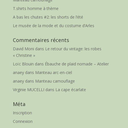
T.shirts homme à thème
A bas les chutes #2: les shorts de l’été
Le musée de la mode et du costume d’Arles
Commentaires récents
David Moni
dans
Le retour du vintage: les robes
« Christine »
Loïc Blouin
dans
Ébauche de plaid nomade – Atelier
anaey
dans
Manteau arc-en-ciel
anaey
dans
Manteau camouflage
Virginie MUCELLI
dans
La cape écarlate
Méta
Inscription
Connexion