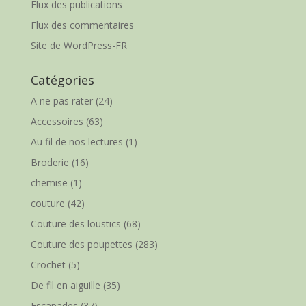
Flux des publications
Flux des commentaires
Site de WordPress-FR
Catégories
A ne pas rater
(24)
Accessoires
(63)
Au fil de nos lectures
(1)
Broderie
(16)
chemise
(1)
couture
(42)
Couture des loustics
(68)
Couture des poupettes
(283)
Crochet
(5)
De fil en aiguille
(35)
Escapades
(37)