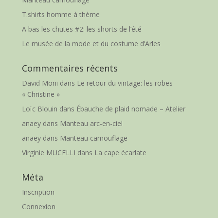
T.shirts homme à thème
A bas les chutes #2: les shorts de l’été
Le musée de la mode et du costume d’Arles
Commentaires récents
David Moni
dans
Le retour du vintage: les robes
« Christine »
Loïc Blouin
dans
Ébauche de plaid nomade – Atelier
anaey
dans
Manteau arc-en-ciel
anaey
dans
Manteau camouflage
Virginie MUCELLI
dans
La cape écarlate
Méta
Inscription
Connexion