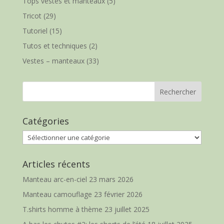
Tops vestes et manteaux
(5)
Tricot
(29)
Tutoriel
(15)
Tutos et techniques
(2)
Vestes – manteaux
(33)
Catégories
Catégories
Articles récents
Manteau arc-en-ciel
23 mars 2026
Manteau camouflage
23 février 2026
T.shirts homme à thème
23 juillet 2025