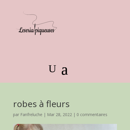
robes à fleurs
par
Fanfreluche
|
Mar 28, 2022
|
0 commentaires