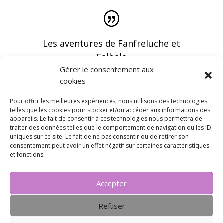
Les aventures de Fanfreluche et
Falbala
Gérer le consentement aux
cookies
Pour offrir les meilleures expériences, nous utilisons des technologies
telles que les cookies pour stocker et/ou accéder aux informations des
appareils. Le fait de consentir à ces technologies nous permettra de
Vous pouvez recevoir les dernières infos en
traiter des données telles que le comportement de navigation ou les ID
vous abonnant à notre newsletter
uniques sur ce site. Le fait de ne pas consentir ou de retirer son
consentement peut avoir un effet négatif sur certaines caractéristiques
et fonctions.
Accepter
Refuser