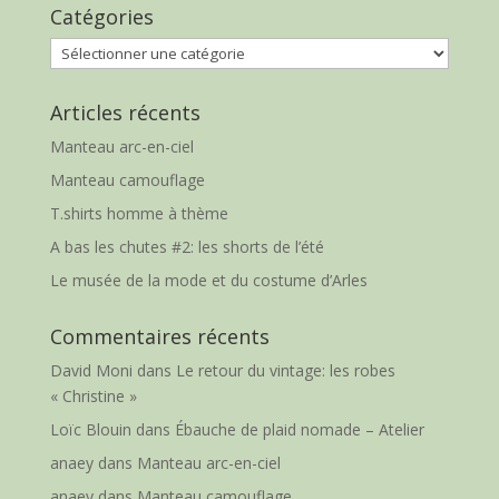
Catégories
Catégories
Articles récents
Manteau arc-en-ciel
Manteau camouflage
T.shirts homme à thème
A bas les chutes #2: les shorts de l’été
Le musée de la mode et du costume d’Arles
Commentaires récents
David Moni
dans
Le retour du vintage: les robes
« Christine »
Loïc Blouin
dans
Ébauche de plaid nomade – Atelier
anaey
dans
Manteau arc-en-ciel
anaey
dans
Manteau camouflage