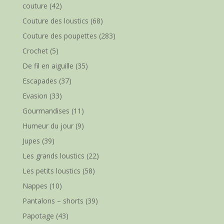
couture
(42)
Couture des loustics
(68)
Couture des poupettes
(283)
Crochet
(5)
De fil en aiguille
(35)
Escapades
(37)
Evasion
(33)
Gourmandises
(11)
Humeur du jour
(9)
Jupes
(39)
Les grands loustics
(22)
Les petits loustics
(58)
Nappes
(10)
Pantalons – shorts
(39)
Papotage
(43)