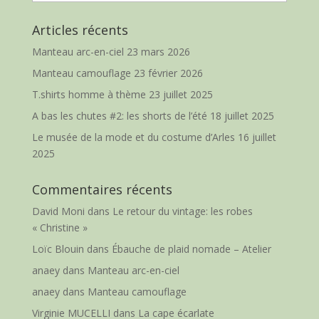
Articles récents
Manteau arc-en-ciel
23 mars 2026
Manteau camouflage
23 février 2026
T.shirts homme à thème
23 juillet 2025
A bas les chutes #2: les shorts de l’été
18 juillet 2025
Le musée de la mode et du costume d’Arles
16 juillet
2025
Commentaires récents
David Moni
dans
Le retour du vintage: les robes
« Christine »
Loïc Blouin
dans
Ébauche de plaid nomade – Atelier
anaey
dans
Manteau arc-en-ciel
anaey
dans
Manteau camouflage
Virginie MUCELLI
dans
La cape écarlate