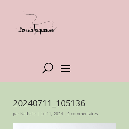
20240711_105136
par
Nathalie
|
Juil 11, 2024
|
0 commentaires