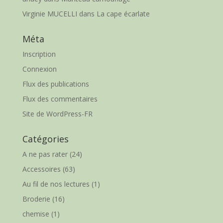
Virginie MUCELLI
dans
La cape écarlate
Méta
Inscription
Connexion
Flux des publications
Flux des commentaires
Site de WordPress-FR
Catégories
A ne pas rater
(24)
Accessoires
(63)
Au fil de nos lectures
(1)
Broderie
(16)
chemise
(1)