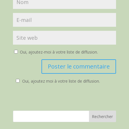
Oui, ajoutez-moi à votre liste de diffusion.
Oui, ajoutez moi à votre liste de diffusion.