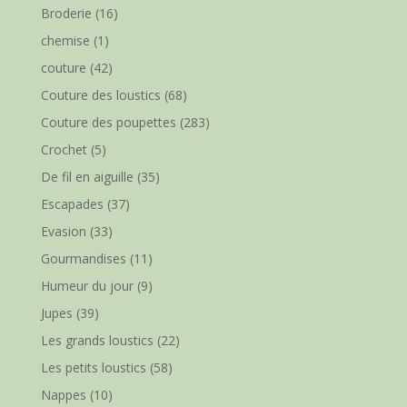
Broderie
(16)
chemise
(1)
couture
(42)
Couture des loustics
(68)
Couture des poupettes
(283)
Crochet
(5)
De fil en aiguille
(35)
Escapades
(37)
Evasion
(33)
Gourmandises
(11)
Humeur du jour
(9)
Jupes
(39)
Les grands loustics
(22)
Les petits loustics
(58)
Nappes
(10)