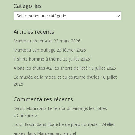
Catégories
Catégories
Articles récents
Manteau arc-en-ciel
23 mars 2026
Manteau camouflage
23 février 2026
T.shirts homme à thème
23 juillet 2025
A bas les chutes #2: les shorts de l’été
18 juillet 2025
Le musée de la mode et du costume d’Arles
16 juillet
2025
Commentaires récents
David Moni
dans
Le retour du vintage: les robes
« Christine »
Loïc Blouin
dans
Ébauche de plaid nomade – Atelier
anaey
dans
Manteau arc-en-ciel