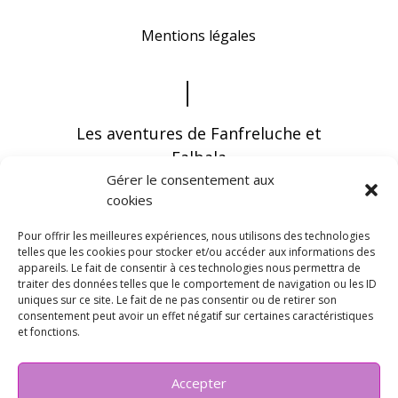
Mentions légales
Les aventures de Fanfreluche et
Falbala
Gérer le consentement aux
cookies
Pour offrir les meilleures expériences, nous utilisons des technologies
telles que les cookies pour stocker et/ou accéder aux informations des
appareils. Le fait de consentir à ces technologies nous permettra de
Vous pouvez recevoir les dernières infos en
traiter des données telles que le comportement de navigation ou les ID
vous abonnant à notre newsletter
uniques sur ce site. Le fait de ne pas consentir ou de retirer son
consentement peut avoir un effet négatif sur certaines caractéristiques
et fonctions.
Accepter