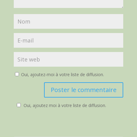
Oui, ajoutez-moi à votre liste de diffusion.
Oui, ajoutez moi à votre liste de diffusion.