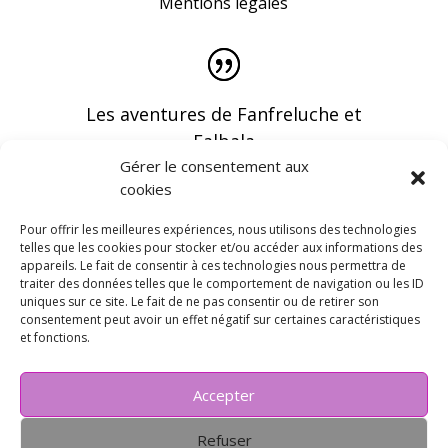
Mentions légales
Les aventures de Fanfreluche et
Falbala
Gérer le consentement aux
cookies
Pour offrir les meilleures expériences, nous utilisons des technologies
telles que les cookies pour stocker et/ou accéder aux informations des
appareils. Le fait de consentir à ces technologies nous permettra de
Vous pouvez recevoir les dernières infos en
traiter des données telles que le comportement de navigation ou les ID
vous abonnant à notre newsletter
uniques sur ce site. Le fait de ne pas consentir ou de retirer son
consentement peut avoir un effet négatif sur certaines caractéristiques
et fonctions.
Accepter
Refuser