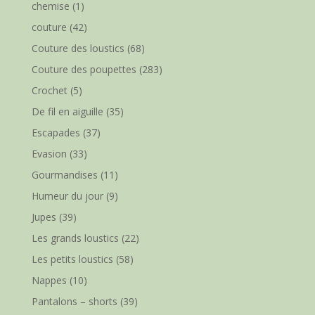
chemise
(1)
couture
(42)
Couture des loustics
(68)
Couture des poupettes
(283)
Crochet
(5)
De fil en aiguille
(35)
Escapades
(37)
Evasion
(33)
Gourmandises
(11)
Humeur du jour
(9)
Jupes
(39)
Les grands loustics
(22)
Les petits loustics
(58)
Nappes
(10)
Pantalons – shorts
(39)