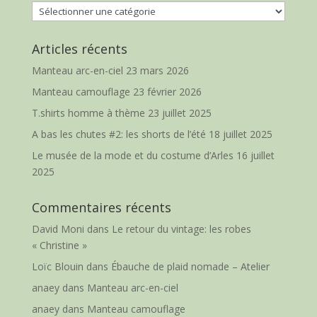
Catégories
Articles récents
Manteau arc-en-ciel
23 mars 2026
Manteau camouflage
23 février 2026
T.shirts homme à thème
23 juillet 2025
A bas les chutes #2: les shorts de l’été
18 juillet 2025
Le musée de la mode et du costume d’Arles
16 juillet
2025
Commentaires récents
David Moni
dans
Le retour du vintage: les robes
« Christine »
Loïc Blouin
dans
Ébauche de plaid nomade – Atelier
anaey
dans
Manteau arc-en-ciel
anaey
dans
Manteau camouflage