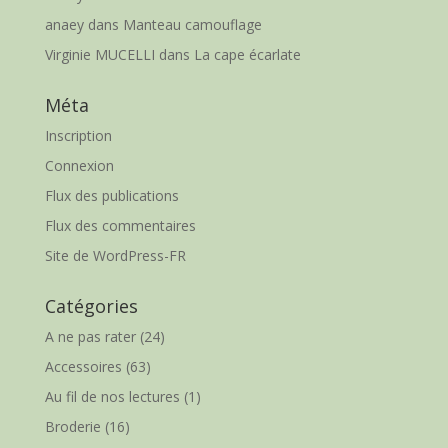
anaey
dans
Manteau camouflage
Virginie MUCELLI
dans
La cape écarlate
Méta
Inscription
Connexion
Flux des publications
Flux des commentaires
Site de WordPress-FR
Catégories
A ne pas rater
(24)
Accessoires
(63)
Au fil de nos lectures
(1)
Broderie
(16)