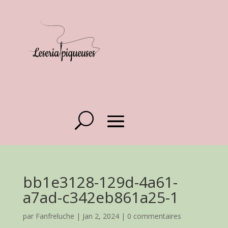
bb1e3128-129d-4a61-
a7ad-c342eb861a25-1
par
Fanfreluche
|
Jan 2, 2024
|
0 commentaires