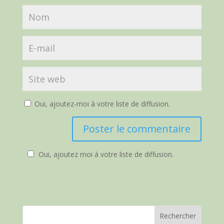
Oui, ajoutez-moi à votre liste de diffusion.
Oui, ajoutez moi à votre liste de diffusion.