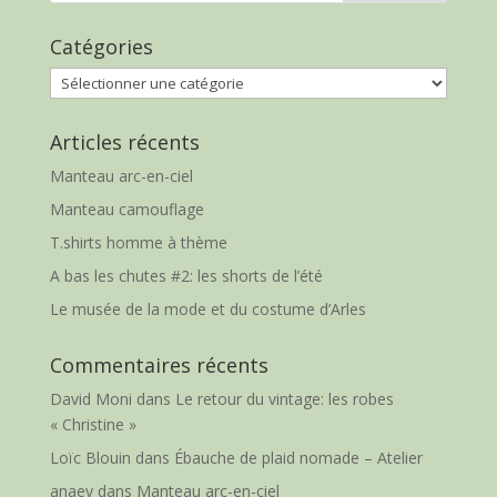
Catégories
Catégories
Articles récents
Manteau arc-en-ciel
Manteau camouflage
T.shirts homme à thème
A bas les chutes #2: les shorts de l’été
Le musée de la mode et du costume d’Arles
Commentaires récents
David Moni
dans
Le retour du vintage: les robes
« Christine »
Loïc Blouin
dans
Ébauche de plaid nomade – Atelier
anaey
dans
Manteau arc-en-ciel