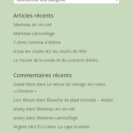
Articles récents
Manteau arc-en-ciel
Manteau camouflage
T.shirts homme à thème
A bas les chutes #2: les shorts de l’été
Le musée de la mode et du costume d’Arles
Commentaires récents
David Moni
dans
Le retour du vintage: les robes
« Christine »
Loïc Blouin
dans
Ébauche de plaid nomade – Atelier
anaey
dans
Manteau arc-en-ciel
anaey
dans
Manteau camouflage
Virginie MUCELLI
dans
La cape écarlate