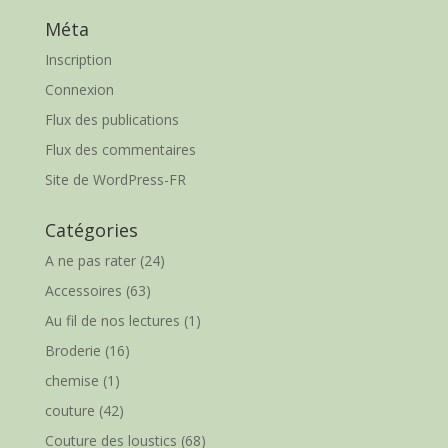
Méta
Inscription
Connexion
Flux des publications
Flux des commentaires
Site de WordPress-FR
Catégories
A ne pas rater
(24)
Accessoires
(63)
Au fil de nos lectures
(1)
Broderie
(16)
chemise
(1)
couture
(42)
Couture des loustics
(68)