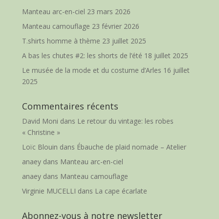
Manteau arc-en-ciel
23 mars 2026
Manteau camouflage
23 février 2026
T.shirts homme à thème
23 juillet 2025
A bas les chutes #2: les shorts de l’été
18 juillet 2025
Le musée de la mode et du costume d’Arles
16 juillet
2025
Commentaires récents
David Moni
dans
Le retour du vintage: les robes
« Christine »
Loïc Blouin
dans
Ébauche de plaid nomade – Atelier
anaey
dans
Manteau arc-en-ciel
anaey
dans
Manteau camouflage
Virginie MUCELLI
dans
La cape écarlate
Abonnez-vous à notre newsletter