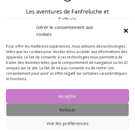
Les aventures de Fanfreluche et
Falbala
Gérer le consentement aux
cookies
Pour offrir les meilleures expériences, nous utilisons des technologies
telles que les cookies pour stocker et/ou accéder aux informations des
appareils. Le fait de consentir à ces technologies nous permettra de
Vous pouvez recevoir les dernières infos en
traiter des données telles que le comportement de navigation ou les ID
vous abonnant à notre newsletter
uniques sur ce site. Le fait de ne pas consentir ou de retirer son
consentement peut avoir un effet négatif sur certaines caractéristiques
et fonctions.
Accepter
Refuser
Voir les préférences