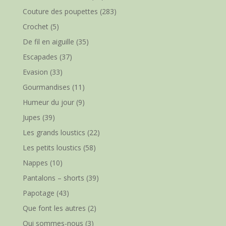
Couture des poupettes
(283)
Crochet
(5)
De fil en aiguille
(35)
Escapades
(37)
Evasion
(33)
Gourmandises
(11)
Humeur du jour
(9)
Jupes
(39)
Les grands loustics
(22)
Les petits loustics
(58)
Nappes
(10)
Pantalons – shorts
(39)
Papotage
(43)
Que font les autres
(2)
Qui sommes-nous
(3)