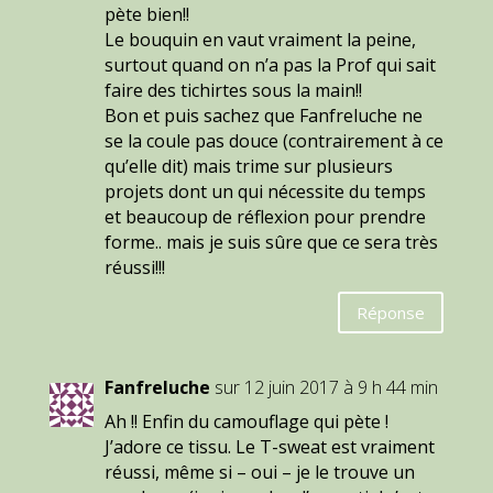
pète bien!!
Le bouquin en vaut vraiment la peine,
surtout quand on n’a pas la Prof qui sait
faire des tichirtes sous la main!!
Bon et puis sachez que Fanfreluche ne
se la coule pas douce (contrairement à ce
qu’elle dit) mais trime sur plusieurs
projets dont un qui nécessite du temps
et beaucoup de réflexion pour prendre
forme.. mais je suis sûre que ce sera très
réussi!!!
Réponse
Fanfreluche
sur 12 juin 2017 à 9 h 44 min
Ah !! Enfin du camouflage qui pète !
J’adore ce tissu. Le T-sweat est vraiment
réussi, même si – oui – je le trouve un