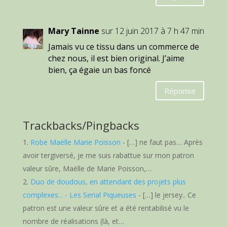
Mary Tainne
sur 12 juin 2017 à 7 h 47 min
Jamais vu ce tissu dans un commerce de
chez nous, il est bien original. J’aime
bien, ça égaie un bas foncé
Réponse
Trackbacks/Pingbacks
Robe Maëlle Marie Poisson
- […] ne faut pas… Après
avoir tergiversé, je me suis rabattue sur mon patron
valeur sûre, Maëlle de Marie Poisson,…
Duo de doudous, en attendant des projets plus
complexes... - Les Serial Piqueuses
- […] le jersey.. Ce
patron est une valeur sûre et a été rentabilisé vu le
nombre de réalisations (là, et…