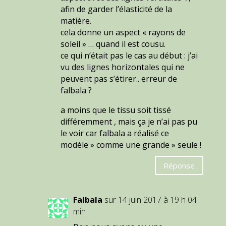
afin de garder l’élasticité de la
matière.
cela donne un aspect « rayons de
soleil » … quand il est cousu.
ce qui n’était pas le cas au début : j’ai
vu des lignes horizontales qui ne
peuvent pas s’étirer.. erreur de
falbala ?
a moins que le tissu soit tissé
différemment , mais ça je n’ai pas pu
le voir car falbala a réalisé ce
modèle » comme une grande » seule !
Réponse
Falbala
sur 14 juin 2017 à 19 h 04
min