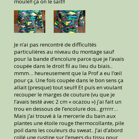
moule!! ça on le sait!!
Je n’ai pas rencontré de difficultés
particulières au niveau du montage sauf
pour la bande d’encolure parce que je l’avais
coupée dans le droit fil au lieu du biais..
mmm… heureusement que la Prof a eu l’œil
pour ça. Une fois coupée dans le bon sens ça
allait (presque) tout seul!! Et puis en voulant
recouper le marges de couture (vu que je
l’avais testé avec 2 cm « ocazou ») j’ai fait un
trou en dessous de l’encolure dos.. grrrrr…
Mais j’ai trouvé à la mercerie du bain aux
plantes une étoile rouge thermocollante, pile
poil dans les couleurs du sweat.. J’ai d’abord
collé une rustine sur l’envers du tissu pour