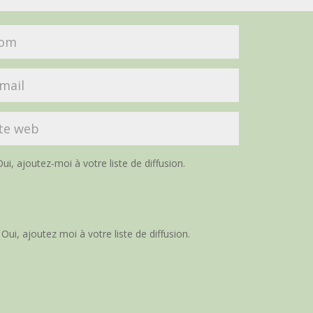
ui, ajoutez-moi à votre liste de diffusion.
Oui, ajoutez moi à votre liste de diffusion.