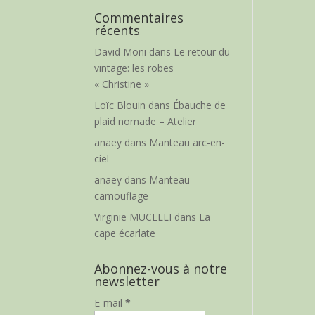
Commentaires
récents
David Moni
dans
Le retour du
vintage: les robes
« Christine »
Loïc Blouin
dans
Ébauche de
plaid nomade – Atelier
anaey
dans
Manteau arc-en-
ciel
anaey
dans
Manteau
camouflage
Virginie MUCELLI
dans
La
cape écarlate
Abonnez-vous à notre
newsletter
E-mail
*