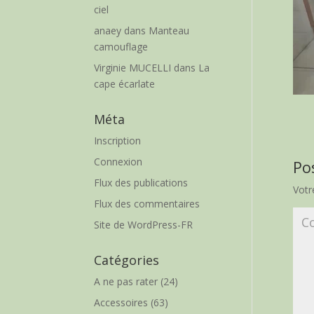
ciel
anaey
dans
Manteau
camouflage
Virginie MUCELLI
dans
La
cape écarlate
Méta
Inscription
Connexion
Po
Flux des publications
Votr
Flux des commentaires
Site de WordPress-FR
Catégories
A ne pas rater
(24)
Accessoires
(63)