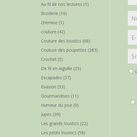
Au fil de nos lectures
(1)
Broderie
(16)
chemise
(1)
couture
(42)
Couture des loustics
(68)
Couture des poupettes
(283)
Crochet
(5)
De fil en aiguille
(35)
O
Escapades
(37)
Evasion
(33)
Gourmandises
(11)
Humeur du jour
(9)
Jupes
(39)
Les grands loustics
(22)
Les petits loustics
(58)