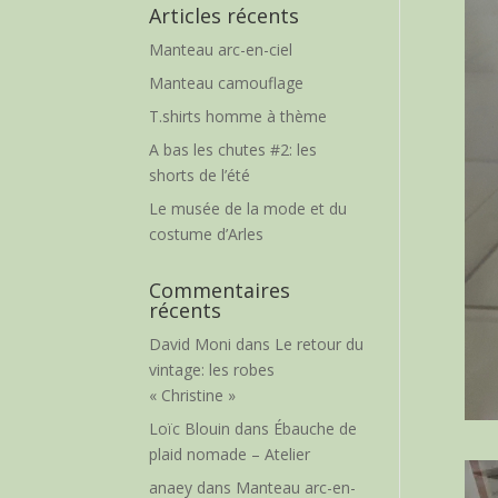
Articles récents
Manteau arc-en-ciel
Manteau camouflage
T.shirts homme à thème
A bas les chutes #2: les
shorts de l’été
Le musée de la mode et du
costume d’Arles
Commentaires
récents
David Moni
dans
Le retour du
vintage: les robes
« Christine »
Loïc Blouin
dans
Ébauche de
plaid nomade – Atelier
anaey
dans
Manteau arc-en-