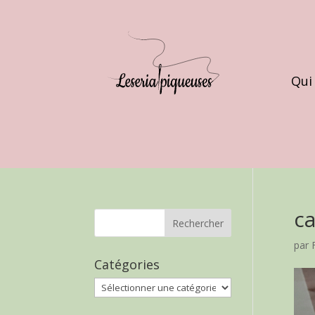
Qui
ca
par
Catégories
Catégories