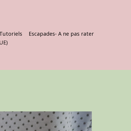
Tutoriels
Escapades- A ne pas rater
(UE)