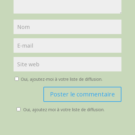
Oui, ajoutez-moi à votre liste de diffusion.
Oui, ajoutez moi à votre liste de diffusion.