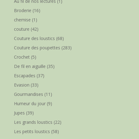
Au fil de nos lectures
(1)
Broderie
(16)
chemise
(1)
couture
(42)
Couture des loustics
(68)
Couture des poupettes
(283)
Crochet
(5)
De fil en aiguille
(35)
Escapades
(37)
Evasion
(33)
Gourmandises
(11)
Humeur du jour
(9)
Jupes
(39)
Les grands loustics
(22)
Les petits loustics
(58)