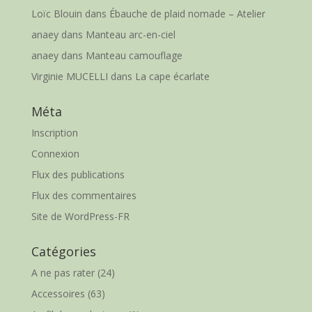
Loïc Blouin
dans
Ébauche de plaid nomade – Atelier
anaey
dans
Manteau arc-en-ciel
anaey
dans
Manteau camouflage
Virginie MUCELLI
dans
La cape écarlate
Méta
Inscription
Connexion
Flux des publications
Flux des commentaires
Site de WordPress-FR
Catégories
A ne pas rater
(24)
Accessoires
(63)