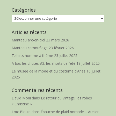
Catégories
Catégories
Articles récents
Manteau arc-en-ciel
23 mars 2026
Manteau camouflage
23 février 2026
T.shirts homme à thème
23 juillet 2025
A bas les chutes #2: les shorts de l’été
18 juillet 2025
Le musée de la mode et du costume d’Arles
16 juillet
2025
Commentaires récents
David Moni
dans
Le retour du vintage: les robes
« Christine »
Loïc Blouin
dans
Ébauche de plaid nomade – Atelier