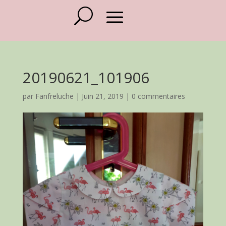
20190621_101906
par
Fanfreluche
|
Juin 21, 2019
|
0 commentaires