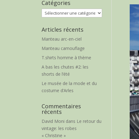
Catégories
Catégories
Articles récents
Manteau arc-en-ciel
Manteau camouflage
T.shirts homme à thème
A bas les chutes #2: les
shorts de l’été
Le musée de la mode et du
costume d’Arles
Commentaires
récents
David Moni
dans
Le retour du
vintage: les robes
« Christine »