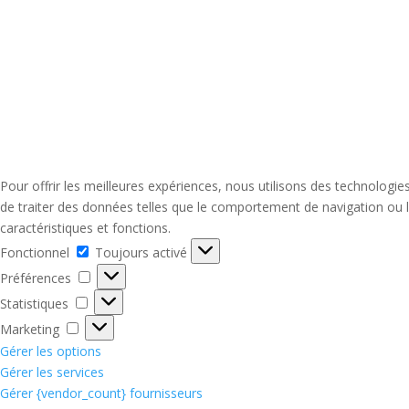
Pour offrir les meilleures expériences, nous utilisons des technologi
de traiter des données telles que le comportement de navigation ou le
caractéristiques et fonctions.
Fonctionnel
Fonctionnel
Toujours activé
Préférences
Préférences
Statistiques
Statistiques
Marketing
Marketing
Gérer les options
Gérer les services
Gérer {vendor_count} fournisseurs