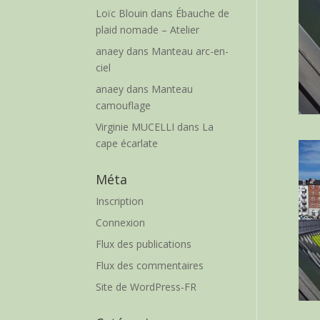
Loïc Blouin
dans
Ébauche de
plaid nomade – Atelier
anaey
dans
Manteau arc-en-
ciel
anaey
dans
Manteau
camouflage
Virginie MUCELLI
dans
La
cape écarlate
Méta
Inscription
Connexion
Flux des publications
Flux des commentaires
Site de WordPress-FR