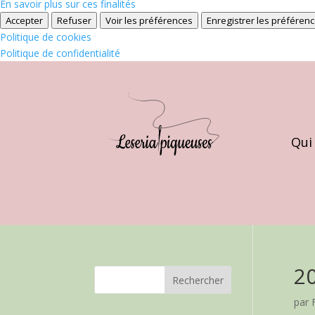
En savoir plus sur ces finalités
Accepter
Refuser
Voir les préférences
Enregistrer les préféren
Politique de cookies
Politique de confidentialité
Qui
2
par