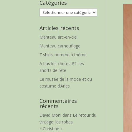
Catégories
Catégories
Articles récents
Manteau arc-en-ciel
Manteau camouflage
T.shirts homme à thème
A bas les chutes #2: les
shorts de l’été
Le musée de la mode et du
costume d’Arles
Commentaires
récents
David Moni
dans
Le retour du
vintage: les robes
« Christine »