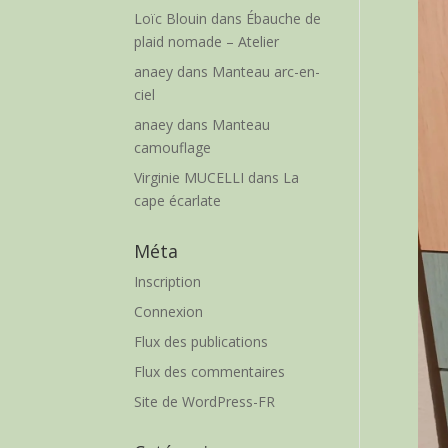
Loïc Blouin
dans
Ébauche de
plaid nomade – Atelier
anaey
dans
Manteau arc-en-
ciel
anaey
dans
Manteau
camouflage
Virginie MUCELLI
dans
La
cape écarlate
Méta
Inscription
Connexion
Flux des publications
Flux des commentaires
Site de WordPress-FR