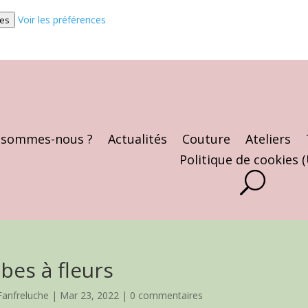
Voir les préférences
ces
 sommes-nous ?
Actualités
Couture
Ateliers
Politique de cookies 
bes à fleurs
Fanfreluche
|
Mar 23, 2022
|
0 commentaires