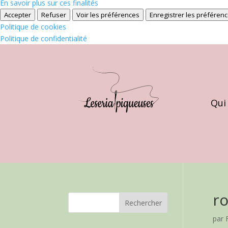
En savoir plus sur ces finalités
Accepter
Refuser
Voir les préférences
Enregistrer les préféren
Politique de cookies
Politique de confidentialité
Qui
ro
par