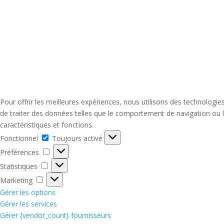
Pour offrir les meilleures expériences, nous utilisons des technologi
de traiter des données telles que le comportement de navigation ou le
caractéristiques et fonctions.
Fonctionnel
Fonctionnel
Toujours activé
Préférences
Préférences
Statistiques
Statistiques
Marketing
Marketing
Gérer les options
Gérer les services
Gérer {vendor_count} fournisseurs