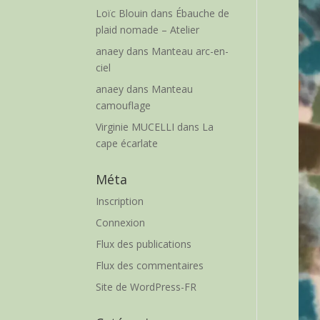
Loïc Blouin
dans
Ébauche de
plaid nomade – Atelier
anaey
dans
Manteau arc-en-
ciel
anaey
dans
Manteau
camouflage
Virginie MUCELLI
dans
La
cape écarlate
Méta
Inscription
Connexion
Flux des publications
Flux des commentaires
Site de WordPress-FR