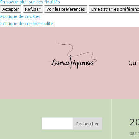
En savoir plus sur ces finalités
Accepter
Refuser
Voir les préférences
Enregistrer les préféren
Politique de cookies
Politique de confidentialité
Qui
2
par