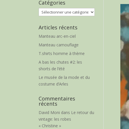
Catégories
Catégories
Articles récents
Manteau arc-en-ciel
Manteau camouflage
T.shirts homme à thème
A bas les chutes #2: les
shorts de l’été
Le musée de la mode et du
costume d’Arles
Commentaires
récents
David Moni
dans
Le retour du
vintage: les robes
« Christine »