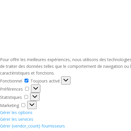
Pour offrir les meilleures expériences, nous utilisons des technologi
de traiter des données telles que le comportement de navigation ou le
caractéristiques et fonctions.
Fonctionnel
Fonctionnel
Toujours activé
Préférences
Préférences
Statistiques
Statistiques
Marketing
Marketing
Gérer les options
Gérer les services
Gérer {vendor_count} fournisseurs